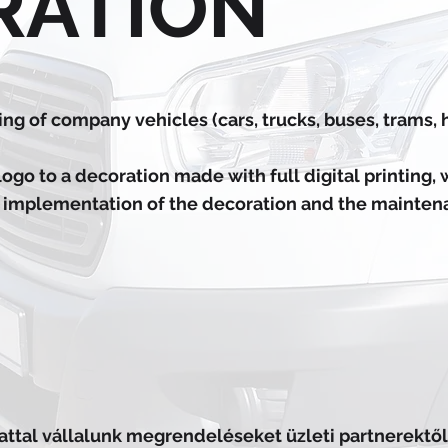
RATION
ing of company vehicles (cars, trucks, buses, trams,
ogo to a decoration made with full digital printing,
 implementation of the decoration and the mainten
attal vállalunk megrendeléseket üzleti partnerektő