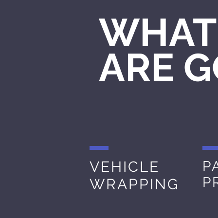
WHAT
ARE G
VEHICLE
P
P
WRAPPING