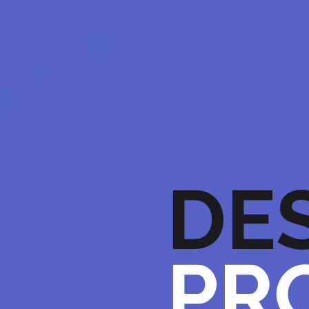
DE
PR