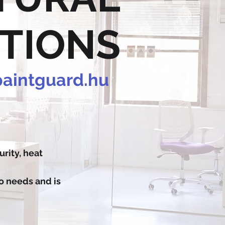
TIONS
aintguard.hu
urity, heat
o needs and is