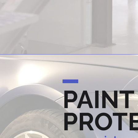
PAINT
PROT