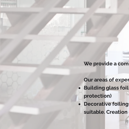
We provide a comp
Our areas of exper
Building glass foil
protection)
Decorative foilin
suitable.
Creation 