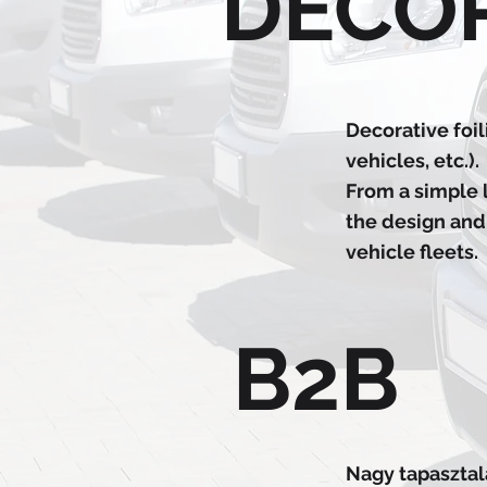
DECO
Decorative foil
vehicles, etc.).
From a simple l
the design and
vehicle fleets.
B2B
Nagy tapasztal