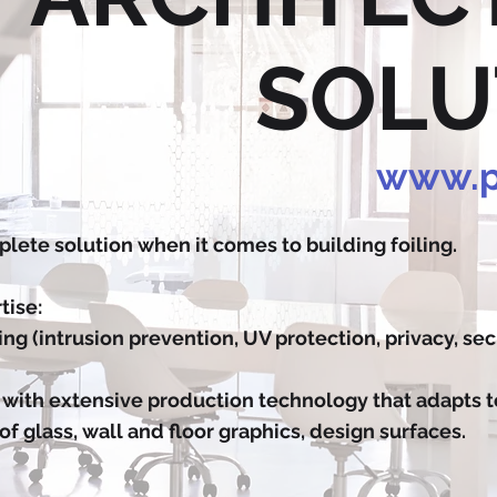
SOLU
www.p
lete solution when it comes to building foiling.
tise:
ing (intrusion prevention, UV protection, privacy, sec
g with extensive production technology that adapts t
of glass, wall and floor graphics, design surfaces.