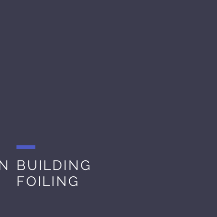
ON
BUILDING
FOILING