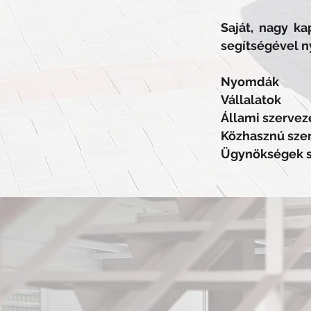
Saját, nagy ka
segítségével n
Nyomdák
Vállalatok
Állami szervez
Közhasznú sze
Ügynökségek 